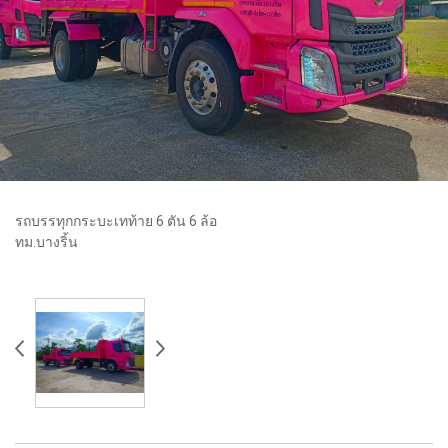
รถบรรทุกกระบะเทท้าย 6 ตัน 6 ล้อ
ทม.บางริ้น