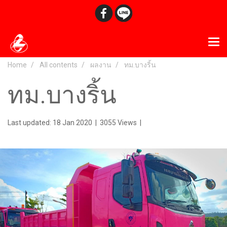
Home
All contents
ผลงาน
ทม.บางริ้น
ทม.บางริ้น
Last updated: 18 Jan 2020
|
3055 Views
|