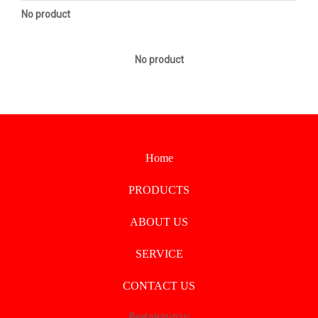
No product
No product
Home
PRODUCTS
ABOUT US
SERVICE
CONTACT US
ติดต่อสอบถาม