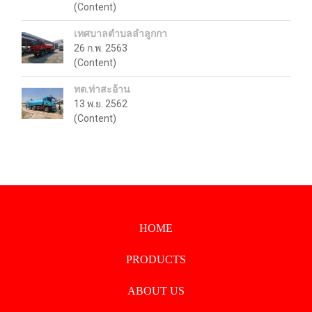
(Content)
เทศบาลตำบลลำลูกกา
26 ก.พ. 2563
(Content)
ทต.ท่าสะอ้าน
13 พ.ย. 2562
(Content)
HOME
PRODUCTS
ABOUT US