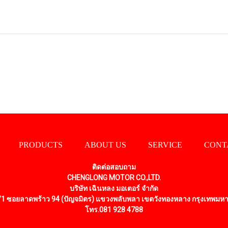
PRODUCTS
ABOUT US
SERVICE
CONT
ติดต่อสอบถาม
CHENGLONG MOTOR CO.,LTD.
บริษัท เฉินหลง มอเตอร์ จำกัด
/1 ซอยลาดพร้าว 94 (ปัญจมิตร) แขวงพลับพลา เขตวังทองหลาง กรุงเทพมห
โทร.081 928 4788