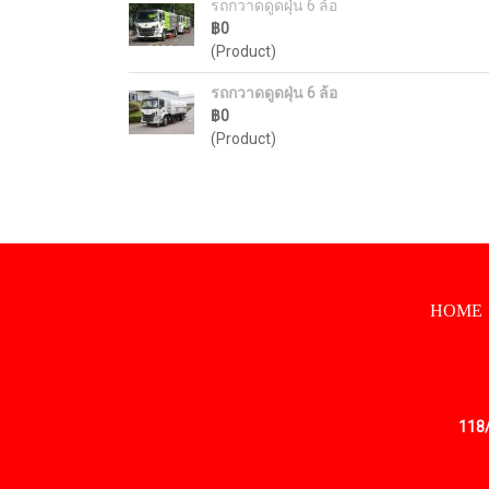
รถกวาดดูดฝุ่น 6 ล้อ
฿0
(Product)
รถกวาดดูดฝุ่น 6 ล้อ
฿0
(Product)
HOME
118