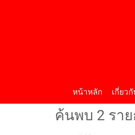
หน้าหลัก
เกี่ยวก
ค้นพบ 2 ราย