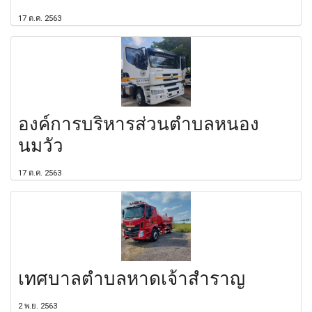
17 ต.ค. 2563
องค์การบริหารส่วนตำบลหนอง
นมวัว
17 ต.ค. 2563
เทศบาลตำบลหาดเจ้าสำราญ
2 พ.ย. 2563