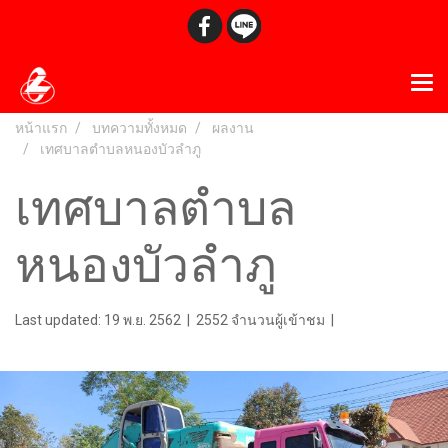
หน้าแรก
บทความทั้งหมด
ผลงาน
เทศบาลตำบลหนองบัวลำภู
เทศบาลตำบล
หนองบัวลำภู
Last updated: 19 พ.ย. 2562
|
2552 จำนวนผู้เข้าชม
|