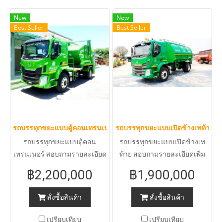
New
New
Best Seller
Best Seller
รถบรรทุกขยะแบบตู้คอนเทรนเนอร์
รถบรรทุกขยะแบบเปิดข้างเทท้าย
รถบรรทุกขยะแบบตู้คอน
รถบรรทุกขยะแบบเปิดข้างเท
เทรนเนอร์ สอบถามรายละเอียด
ท้าย สอบถามรายละเอียดเพิ่ม
เพิ่มเติมกรุณาติดต่อ ฝ่ายขาย
เติมกรุณาติดต่อ ฝ่ายขาย 080-
฿2,200,000
฿1,900,000
080-020-6521 คุณกรวรรณ
020-6521 คุณกรวรรณ 092-
092-249-2692 คุณนนท์ทต
249-2692 คุณนนท์ทต 081-
สั่งซื้อสินค้า
สั่งซื้อสินค้า
081-928-4788 คุณกนก
928-4788 คุณกนก
เปรียบเทียบ
เปรียบเทียบ