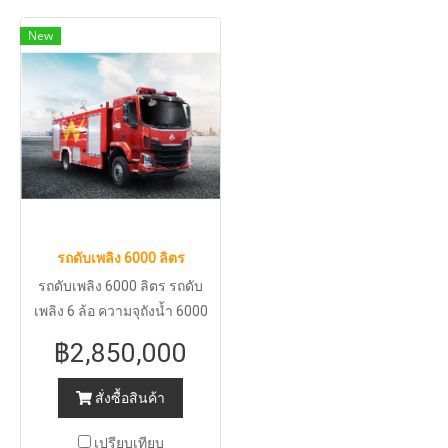
New
รถดับเพลิง 6000 ลิตร
รถดับเพลิง 6000 ลิตร รถดับ
เพลิง 6 ล้อ ความจุถังน้ำ 6000
ลิตร สอบถามรายละเอียดเพิ่ม
฿2,850,000
เติมกรุณาติดต่อ ฝ่ายขาย 080-
020-6521 คุณกรวรรณ 092-
สั่งซื้อสินค้า
249-2692 คุณนนท์ทต 081-
928-4788 คุณกนก
เปรียบเทียบ